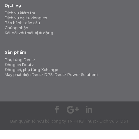
Dịch vụ
Dịch vụ kiểm tra
Dịch vụ đại tu động cơ
Bảo hành toàn cầu
Chứng nhận
Kết nối với thiết bị di động
Sản phẩm
Phụ tùng Deutz
Động cơ Deutz
Động cơ, phụ tùng Xchange
Máy phát điện Deutz DPS (Deutz Power Solution)
Bản quyền sở hữu bởi công ty TNHH Kỹ Thuật - Dịch Vụ STD&T