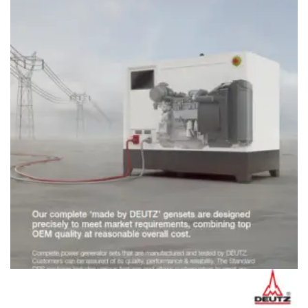
máy phát điện Deutz
Giá
097.796.5752
Máy phát điện Deutz
Giá
097.796.5752