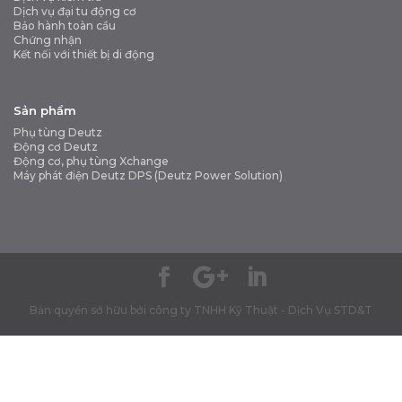
Dịch vụ đại tu động cơ
Bảo hành toàn cầu
Chứng nhận
Kết nối với thiết bị di động
Sản phẩm
Phụ tùng Deutz
Động cơ Deutz
Động cơ, phụ tùng Xchange
Máy phát điện Deutz DPS (Deutz Power Solution)
Bản quyền sở hữu bởi công ty TNHH Kỹ Thuật - Dịch Vụ STD&T