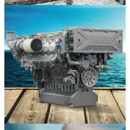
Động cơ Deutz máy tàu thủy 1015M
Giá
097.796.5752
Động cơ Deutz máy tàu thủy 2015M