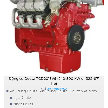
Động cơ Deutz TCD2015V6 (240-500 kW or 322-671
SẢN PHẨM
hp)
Giá
097.796.5752
Phụ tùng Deutz- Phu tung Deutz- Deutz Việt Nam
Lọc Deutz
Nhớt Deutz